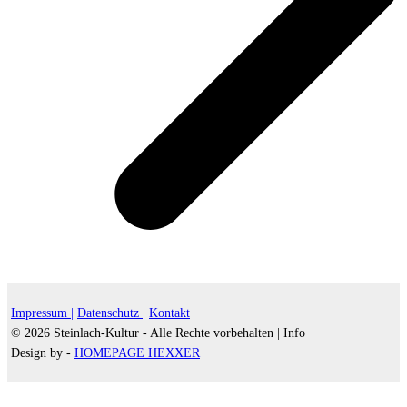
Impressum |
Datenschutz |
Kontakt
© 2026 Steinlach-Kultur - Alle Rechte vorbehalten |
Info
Design by -
HOMEPAGE HEXXER
d