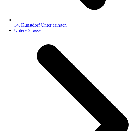
14. Kunstdorf Unterjesingen
Nächster
Untere Strasse
Beitrag: