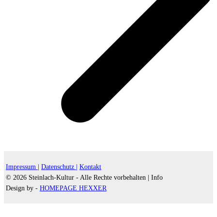
Impressum |
Datenschutz |
Kontakt
© 2026 Steinlach-Kultur - Alle Rechte vorbehalten |
Info
Design by -
HOMEPAGE HEXXER
d