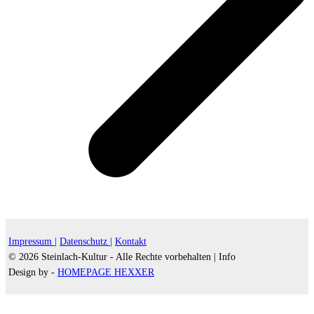
Impressum |
Datenschutz |
Kontakt
© 2026 Steinlach-Kultur - Alle Rechte vorbehalten |
Info
Design by -
HOMEPAGE HEXXER
d