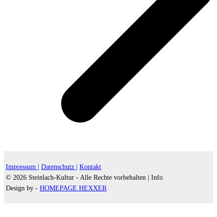
Impressum |
Datenschutz |
Kontakt
© 2026 Steinlach-Kultur - Alle Rechte vorbehalten |
Info
Design by -
HOMEPAGE HEXXER
d