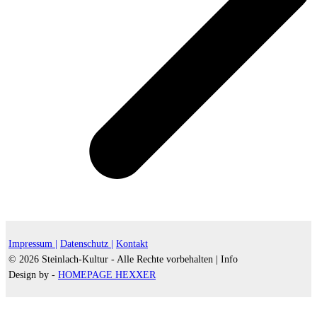
Impressum |
Datenschutz |
Kontakt
© 2026 Steinlach-Kultur - Alle Rechte vorbehalten |
Info
Design by -
HOMEPAGE HEXXER
d