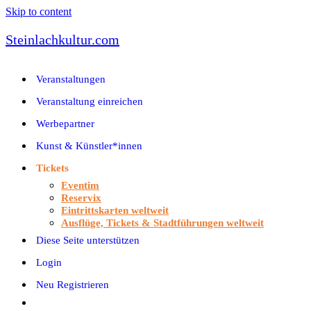
Skip to content
Steinlachkultur.com
Veranstaltungen
Veranstaltung einreichen
Werbepartner
Kunst & Künstler*innen
Tickets
Eventim
Reservix
Eintrittskarten weltweit
Ausflüge, Tickets & Stadtführungen weltweit
Diese Seite unterstützen
Login
Neu Registrieren