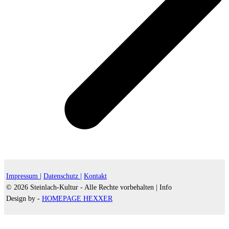
Impressum |
Datenschutz |
Kontakt
© 2026 Steinlach-Kultur - Alle Rechte vorbehalten |
Info
Design by -
HOMEPAGE HEXXER
d