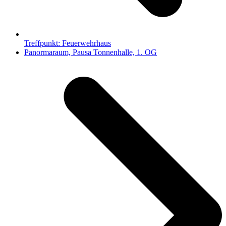
Treffpunkt: Feuerwehrhaus
Nächster
Panormaraum, Pausa Tonnenhalle, 1. OG
Beitrag: