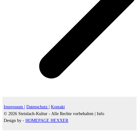
Impressum |
Datenschutz |
Kontakt
© 2026 Steinlach-Kultur - Alle Rechte vorbehalten |
Info
Design by -
HOMEPAGE HEXXER
d