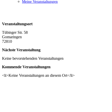
Meine Veranstaltungen
Open
Close
mobile
mobile
menu
menu
Veranstaltungsort
Tübinger Str. 58
Gomaringen
72810
Nächste Veranstaltung
Keine bevorstehenden Veranstaltungen
Kommende Veranstaltungen
<li>Keine Veranstaltungen an diesem Ort</li>