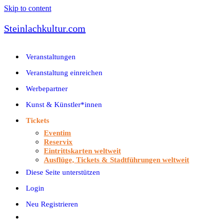
Skip to content
Steinlachkultur.com
Veranstaltungen
Veranstaltung einreichen
Werbepartner
Kunst & Künstler*innen
Tickets
Eventim
Reservix
Eintrittskarten weltweit
Ausflüge, Tickets & Stadtführungen weltweit
Diese Seite unterstützen
Login
Neu Registrieren