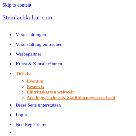
Skip to content
Steinlachkultur.com
Veranstaltungen
Veranstaltung einreichen
Werbepartner
Kunst & Künstler*innen
Tickets
Eventim
Reservix
Eintrittskarten weltweit
Ausflüge, Tickets & Stadtführungen weltweit
Diese Seite unterstützen
Login
Neu Registrieren