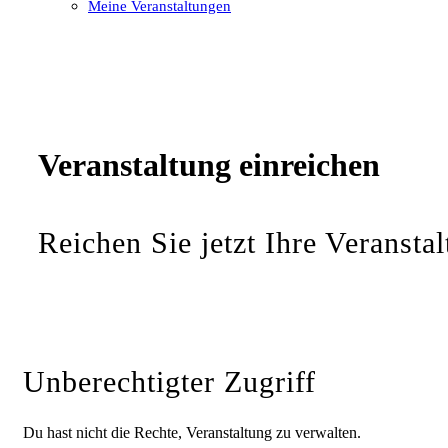
Meine Veranstaltungen
Open
Close
mobile
mobile
menu
menu
Veranstaltung einreichen
Reichen Sie jetzt Ihre Veranstal
Unberechtigter Zugriff
Du hast nicht die Rechte, Veranstaltung zu verwalten.