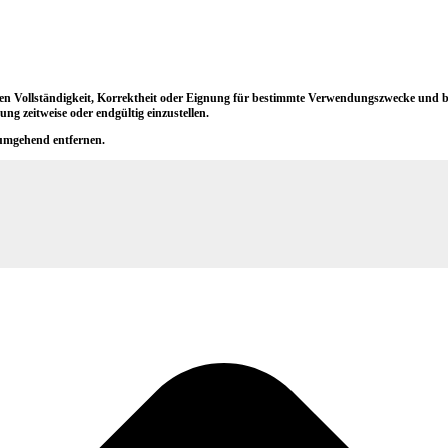
 Vollständigkeit, Korrektheit oder Eignung für bestimmte Verwendungszwecke und behä
ng zeitweise oder endgültig einzustellen.
 umgehend entfernen.