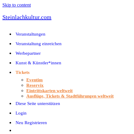
Skip to content
Steinlachkultur.com
Veranstaltungen
Veranstaltung einreichen
Werbepartner
Kunst & Künstler*innen
Tickets
Eventim
Reservix
Eintrittskarten weltweit
Ausflüge, Tickets & Stadtführungen weltweit
Diese Seite unterstützen
Login
Neu Registrieren