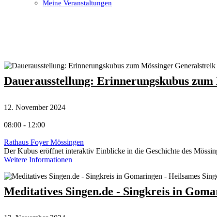
Meine Veranstaltungen
Open
Close
mobile
mobile
menu
menu
Dauerausstellung: Erinnerungskubus zum 
12. November 2024
08:00 - 12:00
Rathaus Foyer Mössingen
Der Kubus eröffnet interaktiv Einblicke in die Geschichte des Mössin
Weitere Informationen
Meditatives Singen.de - Singkreis in Goma