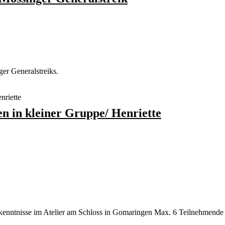
ger Generalstreiks.
en in kleiner Gruppe/ Henriette
kenntnisse im Atelier am Schloss in Gomaringen Max. 6 Teilnehmende In