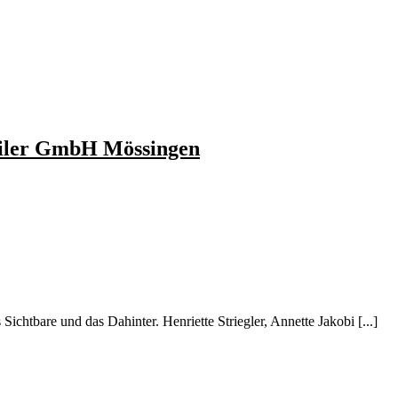
weiler GmbH Mössingen
htbare und das Dahinter. Henriette Striegler, Annette Jakobi [...]