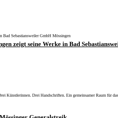
ingen zeigt seine Werke in Bad Sebastians
 Künstlerinnen. Drei Handschriften. Ein gemeinsamer Raum für das Sic
Mössinger Generalstreik