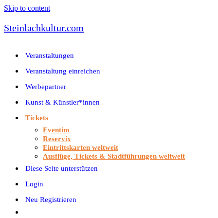
Skip to content
Steinlachkultur.com
Veranstaltungen
Veranstaltung einreichen
Werbepartner
Kunst & Künstler*innen
Tickets
Eventim
Reservix
Eintrittskarten weltweit
Ausflüge, Tickets & Stadtführungen weltweit
Diese Seite unterstützen
Login
Neu Registrieren