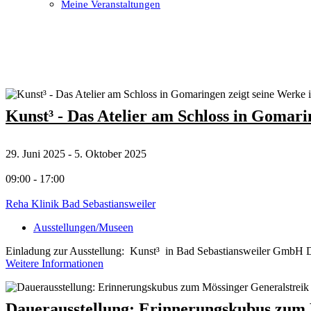
Meine Veranstaltungen
Open
Close
mobile
mobile
menu
menu
Kunst³ - Das Atelier am Schloss in Gomar
29. Juni 2025 - 5. Oktober 2025
09:00 - 17:00
Reha Klinik Bad Sebastiansweiler
Ausstellungen/Museen
Einladung zur Ausstellung: Kunst³ in Bad Sebastiansweiler GmbH Drei
Weitere Informationen
Dauerausstellung: Erinnerungskubus zum 