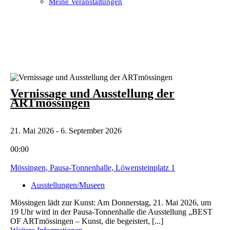
Meine Veranstaltungen
Open
Close
mobile
mobile
menu
menu
Vernissage und Ausstellung der
ARTmössingen
21. Mai 2026 - 6. September 2026
00:00
Mössingen, Pausa-Tonnenhalle, Löwensteinplatz 1
Ausstellungen/Museen
Mössingen lädt zur Kunst: Am Donnerstag, 21. Mai 2026, um
19 Uhr wird in der Pausa-Tonnenhalle die Ausstellung „BEST
OF ARTmössingen – Kunst, die begeistert, [...]