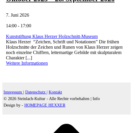
7. Juni 2026
14:00 - 17:00
Kunststiftung Klaus Herzer Holzschnitt-Museum
Klaus Herzer “Zeichen, Schrift und Notationen” Die frühen
Holzschnitte der Zeichen und Runen von Klaus Herzer zeigen
noch einzelne Chiffren, letternartige Gebilde mit skulpturalem
Charakter [...]
Weitere Informationen
Impressum |
Datenschutz |
Kontakt
© 2026 Steinlach-Kultur - Alle Rechte vorbehalten |
Info
Design by -
HOMEPAGE HEXXER
d
A
s