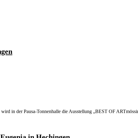
ngen
wird in der Pausa-Tonnenhalle die Ausstellung „BEST OF ARTmössingen
a Eugenia in Hechingen