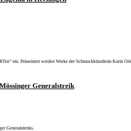
ARTen“ ein. Präsentiert werden Werke der Schmuckkünstlerin Karin Orlo
Mössinger Generalstreik
ger Generalstreiks.