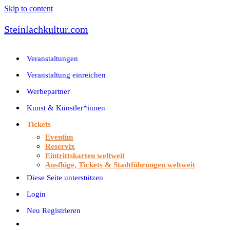
Skip to content
Steinlachkultur.com
Veranstaltungen
Veranstaltung einreichen
Werbepartner
Kunst & Künstler*innen
Tickets
Eventim
Reservix
Eintrittskarten weltweit
Ausflüge, Tickets & Stadtführungen weltweit
Diese Seite unterstützen
Login
Neu Registrieren