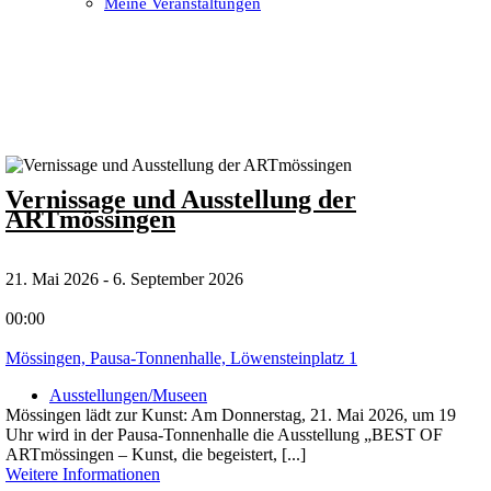
Meine Veranstaltungen
Open
Close
mobile
mobile
menu
menu
Vernissage und Ausstellung der
ARTmössingen
21. Mai 2026 - 6. September 2026
00:00
Mössingen, Pausa-Tonnenhalle, Löwensteinplatz 1
Ausstellungen/Museen
Mössingen lädt zur Kunst: Am Donnerstag, 21. Mai 2026, um 19
Uhr wird in der Pausa-Tonnenhalle die Ausstellung „BEST OF
ARTmössingen – Kunst, die begeistert, [...]
Weitere Informationen