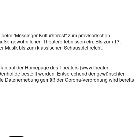
r beim “Mössinger Kulturherbst” zum provisorischen
außergewöhnlichen Theatererlebnissen ein. Bis zum 17.
r Musik bis zum klassischen Schauspiel reicht.
plan auf der Homepage des Theaters (www.theater-
indenhof.de bestellt werden. Entsprechend der gewünschten
 Die Datenerhebung gemäß der Corona-Verordnung wird bereits
v
B