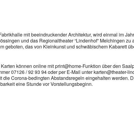
brikhalle mit beeindruckender Architektur, wird einmal im Jah
 Mössingen und das Regionaltheater “Lindenhof” Melchingen zu 
mm geboten, das von Kleinkunst und schwäbischem Kabarett übe
ie Karten können online mit print@home-Funktion über den Saal
Nummer 07126 / 92 93 94 oder per E-Mail unter karten@theater-l
amit die Corona-bedingten Abstandsregeln eingehalten werden.
barkeit eine Stunde vor Vorstellungsbeginn.