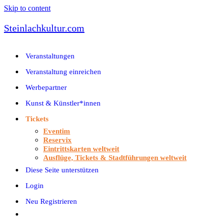
Skip to content
Steinlachkultur.com
Veranstaltungen
Veranstaltung einreichen
Werbepartner
Kunst & Künstler*innen
Tickets
Eventim
Reservix
Eintrittskarten weltweit
Ausflüge, Tickets & Stadtführungen weltweit
Diese Seite unterstützen
Login
Neu Registrieren