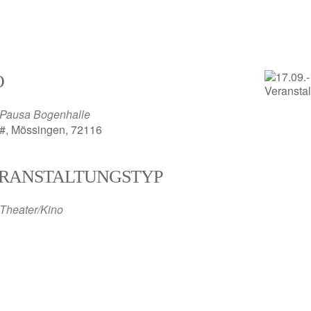
O
Pausa Bogenhalle
#, Mössingen, 72116
RANSTALTUNGSTYP
Theater/Kino