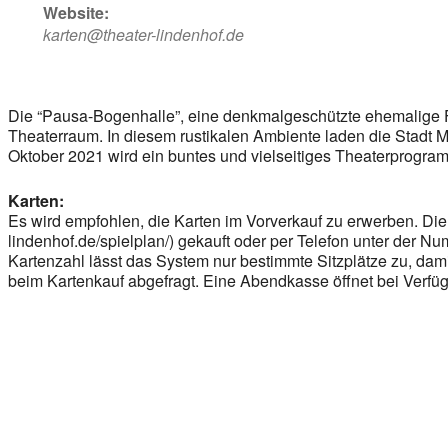
Website:
karten@theater-lindenhof.de
Die “Pausa-Bogenhalle”, eine denkmalgeschützte ehemalige Fa
Theaterraum. In diesem rustikalen Ambiente laden die Stadt
Oktober 2021 wird ein buntes und vielseitiges Theaterprogra
Karten:
Es wird empfohlen, die Karten im Vorverkauf zu erwerben. D
lindenhof.de/spielplan/) gekauft oder per Telefon unter der 
Kartenzahl lässt das System nur bestimmte Sitzplätze zu, d
beim Kartenkauf abgefragt. Eine Abendkasse öffnet bei Verfüg