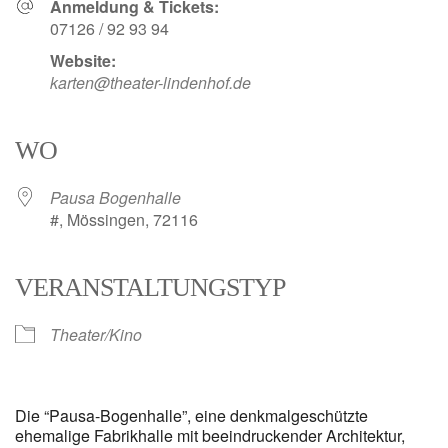
Anmeldung & Tickets:
07126 / 92 93 94
Website:
karten@theater-lindenhof.de
WO
Pausa Bogenhalle
#, Mössingen, 72116
VERANSTALTUNGSTYP
Theater/Kino
Die “Pausa-Bogenhalle”, eine denkmalgeschützte
ehemalige Fabrikhalle mit beeindruckender Architektur,