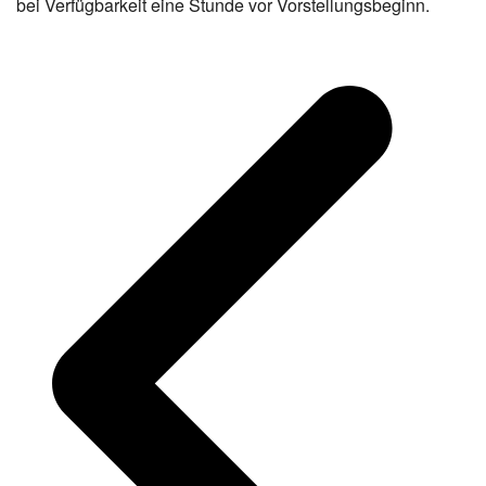
bei Verfügbarkeit eine Stunde vor Vorstellungsbeginn.
v
B