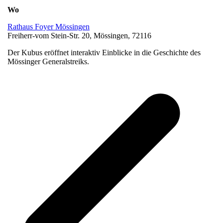
Wo
Rathaus Foyer Mössingen
Freiherr-vom Stein-Str. 20, Mössingen, 72116
Der Kubus eröffnet interaktiv Einblicke in die Geschichte des
Mössinger Generalstreiks.
v
B