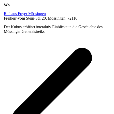
Wo
Rathaus Foyer Mössingen
Freiherr-vom Stein-Str. 20, Mössingen, 72116
Der Kubus eröffnet interaktiv Einblicke in die Geschichte des
Mössinger Generalstreiks.
v
B