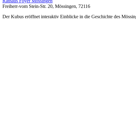
Rathaus Foyer Mössingen
Freiherr-vom Stein-Str. 20, Mössingen, 72116
Der Kubus eröffnet interaktiv Einblicke in die Geschichte des Mössin