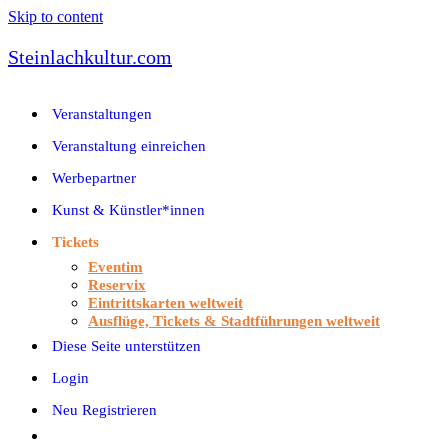
Skip to content
Steinlachkultur.com
Veranstaltungen
Veranstaltung einreichen
Werbepartner
Kunst & Künstler*innen
Tickets
Eventim
Reservix
Eintrittskarten weltweit
Ausflüge, Tickets & Stadtführungen weltweit
Diese Seite unterstützen
Login
Neu Registrieren