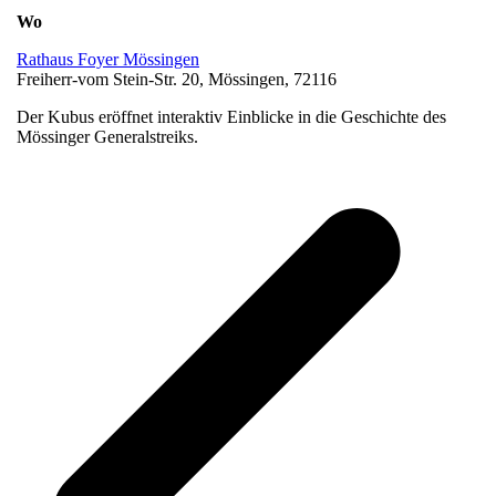
Wo
Rathaus Foyer Mössingen
Freiherr-vom Stein-Str. 20, Mössingen, 72116
Der Kubus eröffnet interaktiv Einblicke in die Geschichte des
Mössinger Generalstreiks.
v
B