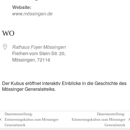
Website:
www.mössingen.de
WO
Rathaus Foyer Mössingen
Freiherr-vom Stein-Str. 20,
Mössingen, 72116
Der Kubus eröffnet interaktiv Einblicke in die Geschichte des
Mössinger Generalstreiks.
Dauerausstellung:
Dauerausstellung:
Erinnerungskubus zum Mössinger
Erinnerungskubus zum Mössinger
vorheriger
Nächster
Generalstreik
Generalstreik
Beitrag:
Beitrag: