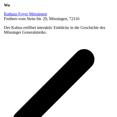
Wo
Rathaus Foyer Mössingen
Freiherr-vom Stein-Str. 20, Mössingen, 72116
Der Kubus eröffnet interaktiv Einblicke in die Geschichte des
Mössinger Generalstreiks.
v
B