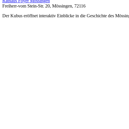
Rathaus Foyer Mössingen
Freiherr-vom Stein-Str. 20, Mössingen, 72116
Der Kubus eröffnet interaktiv Einblicke in die Geschichte des Mössin