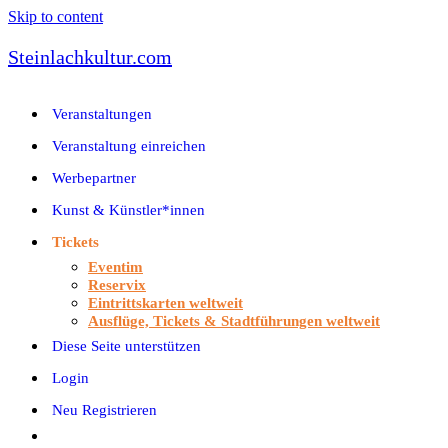
Skip to content
Steinlachkultur.com
Veranstaltungen
Veranstaltung einreichen
Werbepartner
Kunst & Künstler*innen
Tickets
Eventim
Reservix
Eintrittskarten weltweit
Ausflüge, Tickets & Stadtführungen weltweit
Diese Seite unterstützen
Login
Neu Registrieren