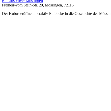
Rathaus Foyer Mössingen
Freiherr-vom Stein-Str. 20, Mössingen, 72116
Der Kubus eröffnet interaktiv Einblicke in die Geschichte des Mössin