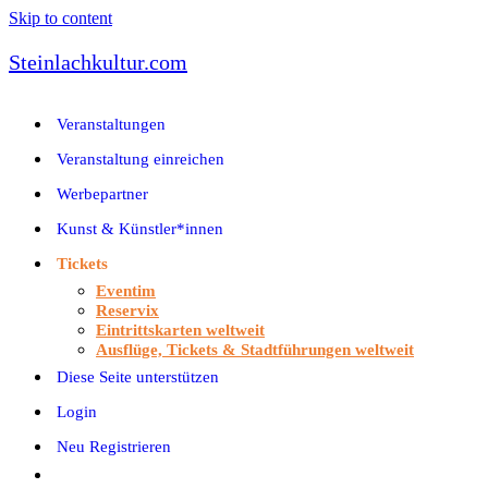
Skip to content
Steinlachkultur.com
Veranstaltungen
Veranstaltung einreichen
Werbepartner
Kunst & Künstler*innen
Tickets
Eventim
Reservix
Eintrittskarten weltweit
Ausflüge, Tickets & Stadtführungen weltweit
Diese Seite unterstützen
Login
Neu Registrieren