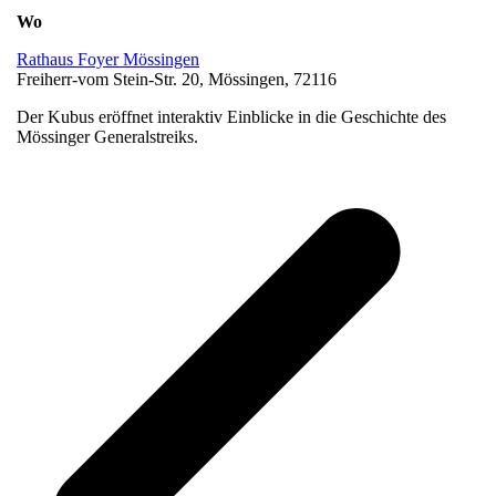
Wo
Rathaus Foyer Mössingen
Freiherr-vom Stein-Str. 20, Mössingen, 72116
Der Kubus eröffnet interaktiv Einblicke in die Geschichte des
Mössinger Generalstreiks.
v
B