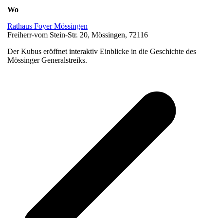
Wo
Rathaus Foyer Mössingen
Freiherr-vom Stein-Str. 20, Mössingen, 72116
Der Kubus eröffnet interaktiv Einblicke in die Geschichte des
Mössinger Generalstreiks.
v
B