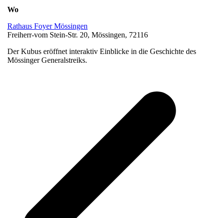
Wo
Rathaus Foyer Mössingen
Freiherr-vom Stein-Str. 20, Mössingen, 72116
Der Kubus eröffnet interaktiv Einblicke in die Geschichte des
Mössinger Generalstreiks.
v
B