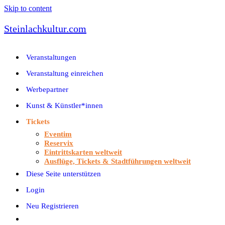
Skip to content
Steinlachkultur.com
Veranstaltungen
Veranstaltung einreichen
Werbepartner
Kunst & Künstler*innen
Tickets
Eventim
Reservix
Eintrittskarten weltweit
Ausflüge, Tickets & Stadtführungen weltweit
Diese Seite unterstützen
Login
Neu Registrieren