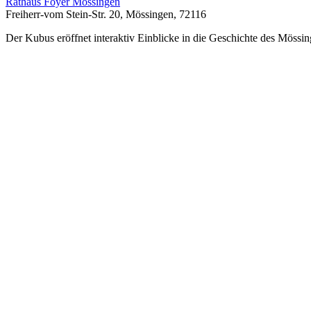
Rathaus Foyer Mössingen
Freiherr-vom Stein-Str. 20, Mössingen, 72116
Der Kubus eröffnet interaktiv Einblicke in die Geschichte des Mössin