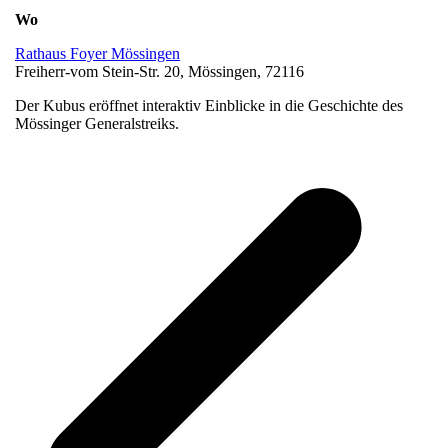
Wo
Rathaus Foyer Mössingen
Freiherr-vom Stein-Str. 20, Mössingen, 72116
Der Kubus eröffnet interaktiv Einblicke in die Geschichte des
Mössinger Generalstreiks.
v
B