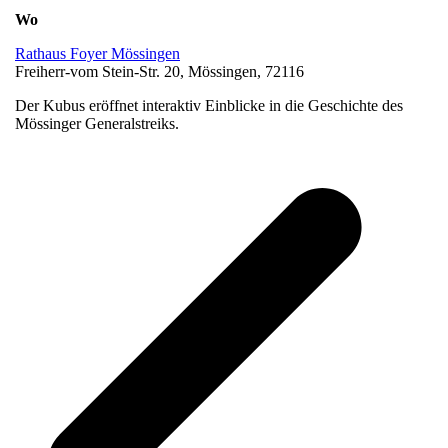
Wo
Rathaus Foyer Mössingen
Freiherr-vom Stein-Str. 20, Mössingen, 72116
Der Kubus eröffnet interaktiv Einblicke in die Geschichte des
Mössinger Generalstreiks.
v
B