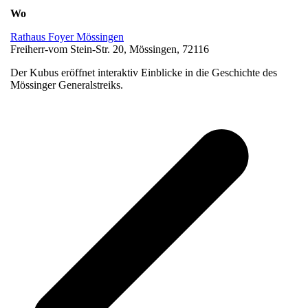
Wo
Rathaus Foyer Mössingen
Freiherr-vom Stein-Str. 20, Mössingen, 72116
Der Kubus eröffnet interaktiv Einblicke in die Geschichte des
Mössinger Generalstreiks.
v
B