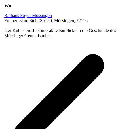
Wo
Rathaus Foyer Mössingen
Freiherr-vom Stein-Str. 20, Mössingen, 72116
Der Kubus eröffnet interaktiv Einblicke in die Geschichte des
Mössinger Generalstreiks.
v
B