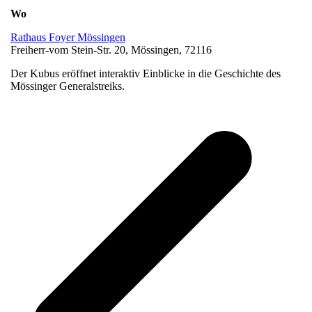
Wo
Rathaus Foyer Mössingen
Freiherr-vom Stein-Str. 20, Mössingen, 72116
Der Kubus eröffnet interaktiv Einblicke in die Geschichte des
Mössinger Generalstreiks.
v
B