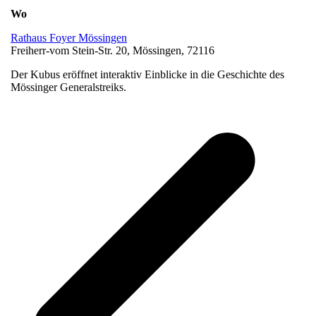
Wo
Rathaus Foyer Mössingen
Freiherr-vom Stein-Str. 20, Mössingen, 72116
Der Kubus eröffnet interaktiv Einblicke in die Geschichte des
Mössinger Generalstreiks.
v
B