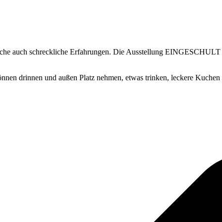
nche auch schreckliche Erfahrungen. Die Ausstellung EINGESCHULT er
 können drinnen und außen Platz nehmen, etwas trinken, leckere Kuchen