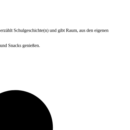
zählt Schulgeschichte(n) und gibt Raum, aus den eigenen
 und Snacks genießen.
v
B