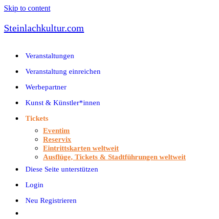
Skip to content
Steinlachkultur.com
Veranstaltungen
Veranstaltung einreichen
Werbepartner
Kunst & Künstler*innen
Tickets
Eventim
Reservix
Eintrittskarten weltweit
Ausflüge, Tickets & Stadtführungen weltweit
Diese Seite unterstützen
Login
Neu Registrieren