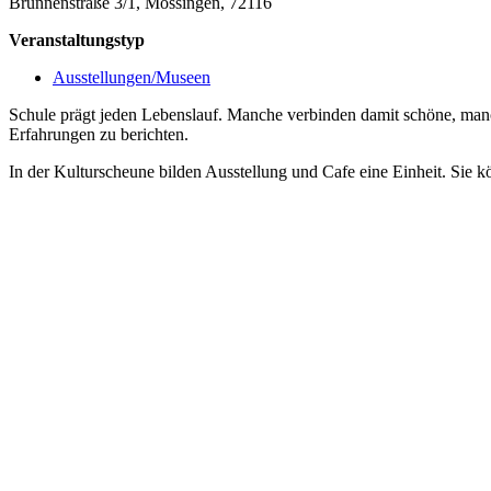
Brunnenstraße 3/1, Mössingen, 72116
Veranstaltungstyp
Ausstellungen/Museen
Schule prägt jeden Lebenslauf. Manche verbinden damit schöne, ma
Erfahrungen zu berichten.
In der Kulturscheune bilden Ausstellung und Cafe eine Einheit. Sie