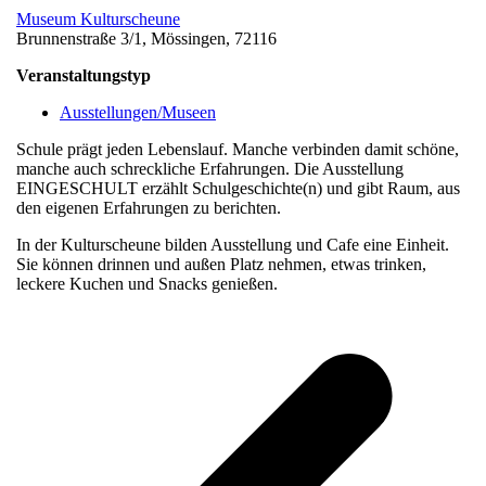
Museum Kulturscheune
Brunnenstraße 3/1, Mössingen, 72116
Veranstaltungstyp
Ausstellungen/Museen
Schule prägt jeden Lebenslauf. Manche verbinden damit schöne,
manche auch schreckliche Erfahrungen. Die Ausstellung
EINGESCHULT erzählt Schulgeschichte(n) und gibt Raum, aus
den eigenen Erfahrungen zu berichten.
In der Kulturscheune bilden Ausstellung und Cafe eine Einheit.
Sie können drinnen und außen Platz nehmen, etwas trinken,
leckere Kuchen und Snacks genießen.
v
B