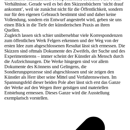
Verhältnisse. Gerade weil es bei den Skizzenbüchern ‘nicht drauf
ankommt’, weil sie zunächst nicht für die Öffentlichkeit, sondern
nur für den eigenen Gebrauch bestimmt sind und daher keine
Vollendung, sondern ein Entwurf angestrebt wird, geben sie uns
einen Blick in die Tiefe der künstlerischen Praxis an ihren
Quellen.
Zugleich lassen sich schier unübersehbar viele Korrespondenzen
zum öffentlichen Werk Felgers erkennen und der Weg von der
ersten Idee zum abgeschlossenen Resultat lässt sich ermessen. Die
Skizzen sind oftmals Dokumente des Zweifels, der Suche und des
Experimentierens – immer scheint der Künstler als Mensch durch
die Aufzeichnungen. Die Werke hingegen sind vor allem
Dokumente des Könnens und Gelingens, die
Sondierungsprozesse sind abgeschlossen und sie zeigen den
Künstler als Herr über seine Mittel und Verfahrensweisen. Im
Spannungsfeld dieser beiden Pole aber lässt sich erst das Ganze
der Werke auf den Wegen ihrer geistigen und materiellen
Entstehung ermessen. Dieses Ganze wird die Ausstellung
exemplarisch vorstellen.
v
B