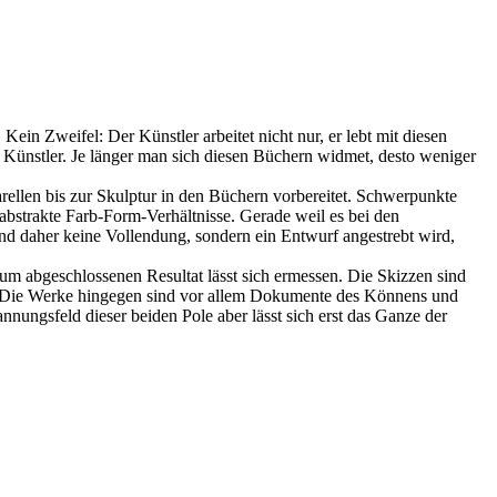
ein Zweifel: Der Künstler arbeitet nicht nur, er lebt mit diesen
ls Künstler. Je länger man sich diesen Büchern widmet, desto weniger
rellen bis zur Skulptur in den Büchern vorbereitet. Schwerpunkte
abstrakte Farb-Form-Verhältnisse. Gerade weil es bei den
und daher keine Vollendung, sondern ein Entwurf angestrebt wird,
um abgeschlossenen Resultat lässt sich ermessen. Die Skizzen sind
. Die Werke hingegen sind vor allem Dokumente des Könnens und
nungsfeld dieser beiden Pole aber lässt sich erst das Ganze der
v
B