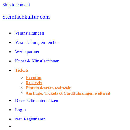
Skip to content
Steinlachkultur.com
Veranstaltungen
Veranstaltung einreichen
Werbepartner
Kunst & Künstler*innen
Tickets
Eventim
Reservix
Eintrittskarten weltweit
Ausflüge, Tickets & Stadtführungen weltweit
Diese Seite unterstützen
Login
Neu Registrieren