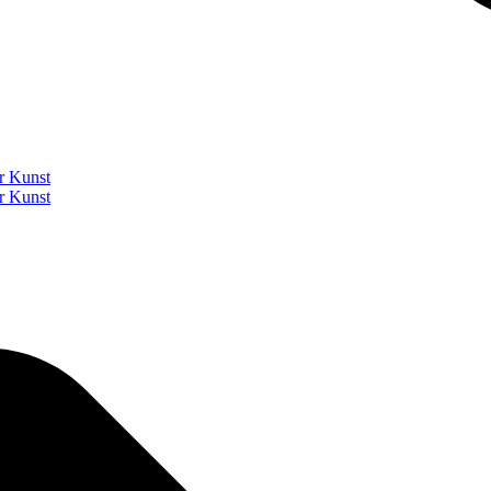
r Kunst
r Kunst