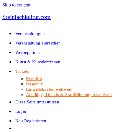
Skip to content
Steinlachkultur.com
Veranstaltungen
Veranstaltung einreichen
Werbepartner
Kunst & Künstler*innen
Tickets
Eventim
Reservix
Eintrittskarten weltweit
Ausflüge, Tickets & Stadtführungen weltweit
Diese Seite unterstützen
Login
Neu Registrieren