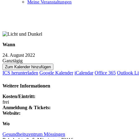
Meine Veranstaltungen
Open
Close
mobile
mobile
menu
menu
Wann
24. August 2022
Ganztägig
Zum Kalender hinzufügen
ICS herunterladen
Google Kalender
iCalendar
Office 365
Outlook Li
Weitere Informationen
Kosten/Eintritt:
frei
Anmeldung & Tickets:
Website:
Wo
Gesundheitszentrum Mössingen