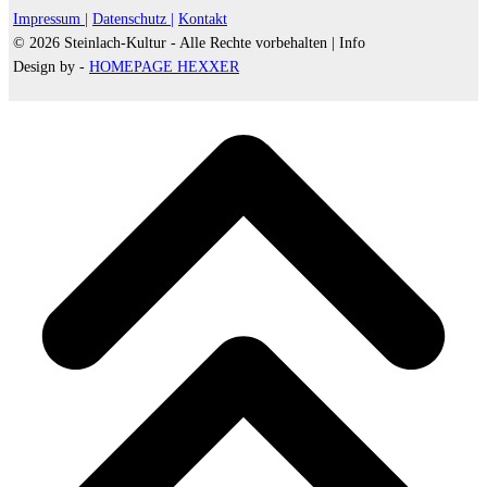
Impressum |
Datenschutz |
Kontakt
© 2026 Steinlach-Kultur - Alle Rechte vorbehalten |
Info
Design by -
HOMEPAGE HEXXER
d
A
s