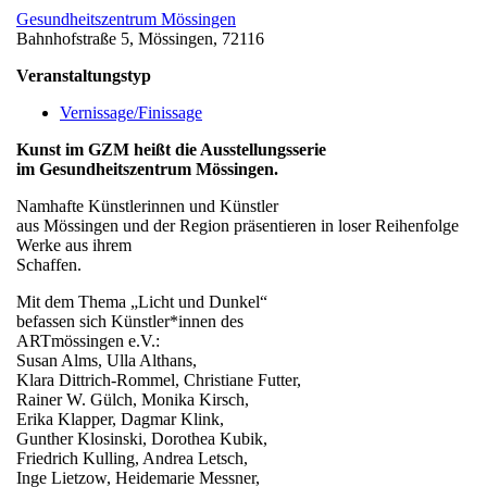
Gesundheitszentrum Mössingen
Bahnhofstraße 5, Mössingen, 72116
Veranstaltungstyp
Vernissage/Finissage
Kunst im GZM heißt die Ausstellungsserie
im Gesundheitszentrum Mössingen.
Namhafte Künstlerinnen und Künstler
aus Mössingen und der Region präsentieren in loser Reihenfolge
Werke aus ihrem
Schaffen.
Mit dem Thema „Licht und Dunkel“
befassen sich Künstler*innen des
ARTmössingen e.V.:
Susan Alms, Ulla Althans,
Klara Dittrich-Rommel, Christiane Futter,
Rainer W. Gülch, Monika Kirsch,
Erika Klapper, Dagmar Klink,
Gunther Klosinski, Dorothea Kubik,
Friedrich Kulling, Andrea Letsch,
Inge Lietzow, Heidemarie Messner,