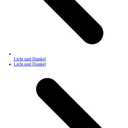
Licht und Dunkel
Nächster
Licht und Dunkel
Beitrag: