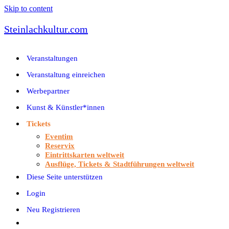
Skip to content
Steinlachkultur.com
Veranstaltungen
Veranstaltung einreichen
Werbepartner
Kunst & Künstler*innen
Tickets
Eventim
Reservix
Eintrittskarten weltweit
Ausflüge, Tickets & Stadtführungen weltweit
Diese Seite unterstützen
Login
Neu Registrieren