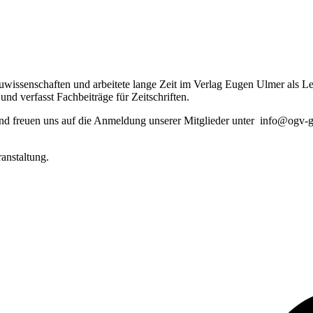
ssenschaften und arbeitete lange Zeit im Verlag Eugen Ulmer als Lek
und verfasst Fachbeiträge für Zeitschriften.
t und freuen uns auf die Anmeldung unserer Mitglieder unter info@ogv
anstaltung.