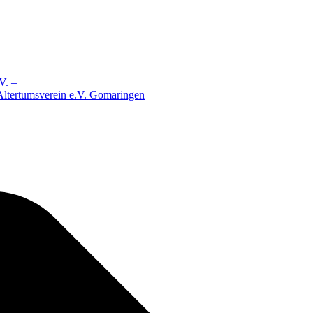
V. –
 Altertumsverein e.V. Gomaringen