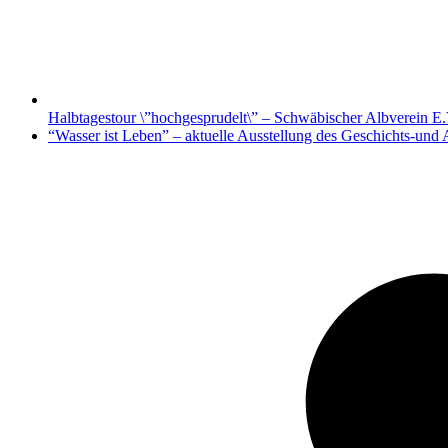
Halbtagestour \”hochgesprudelt\” – Schwäbischer Albverein E.
Nächster
“Wasser ist Leben” – aktuelle Ausstellung des Geschichts-und
Beitrag: