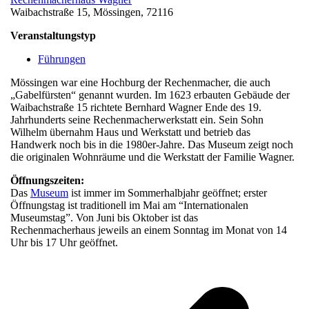
Waibachstraße 15, Mössingen, 72116
Veranstaltungstyp
Führungen
Mössingen war eine Hochburg der Rechenmacher, die auch
„Gabelfürsten“ genannt wurden. Im 1623 erbauten Gebäude der
Waibachstraße 15 richtete Bernhard Wagner Ende des 19.
Jahrhunderts seine Rechenmacherwerkstatt ein. Sein Sohn
Wilhelm übernahm Haus und Werkstatt und betrieb das
Handwerk noch bis in die 1980er-Jahre. Das Museum zeigt noch
die originalen Wohnräume und die Werkstatt der Familie Wagner.
Öffnungszeiten:
Das
Museum
ist immer im Sommerhalbjahr geöffnet; erster
Öffnungstag ist traditionell im Mai am “Internationalen
Museumstag”. Von Juni bis Oktober ist das
Rechenmacherhaus jeweils an einem Sonntag im Monat von 14
Uhr bis 17 Uhr geöffnet.
v
B