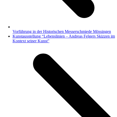
Vorführung in der Historischen Messerschmiede Mössingen
Nächster
Kunstausstellung “Lebenslinien – Andreas Felgers Skizzen im
Beitrag:
Kontext seiner Kunst”