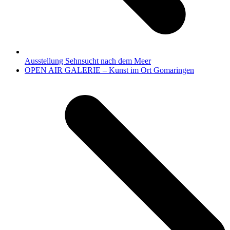
Ausstellung Sehnsucht nach dem Meer
Nächster
OPEN AIR GALERIE – Kunst im Ort Gomaringen
Beitrag: