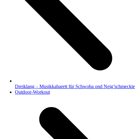
Dreiklang – Musikkabarett für Schwoba ond Neig’schmeckte
Nächster
Outdoor-Workout
Beitrag: