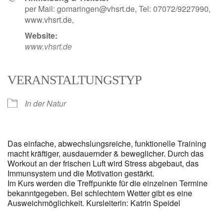
per Mail: gomaringen@vhsrt.de, Tel: 07072/9227990,
www.vhsrt.de,
Website:
www.vhsrt.de
VERANSTALTUNGSTYP
In der Natur
Das einfache, abwechslungsreiche, funktionelle Training
macht kräftiger, ausdauernder & beweglicher. Durch das
Workout an der frischen Luft wird Stress abgebaut, das
Immunsystem und die Motivation gestärkt.
Im Kurs werden die Treffpunkte für die einzelnen Termine
bekanntgegeben. Bei schlechtem Wetter gibt es eine
Ausweichmöglichkeit. Kursleiterin: Katrin Speidel