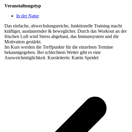
Veranstaltungstyp
In der Natur
Das einfache, abwechslungsreiche, funktionelle Training macht
kräftiger, ausdauernder & beweglicher. Durch das Workout an der
frischen Luft wird Stress abgebaut, das Immunsystem und die
Motivation gestärkt.
Im Kurs werden die Treffpunkte für die einzelnen Termine
bekanntgegeben. Bei schlechtem Wetter gibt es eine
Ausweichmöglichkeit. Kursleiterin: Katrin Speidel
v
B