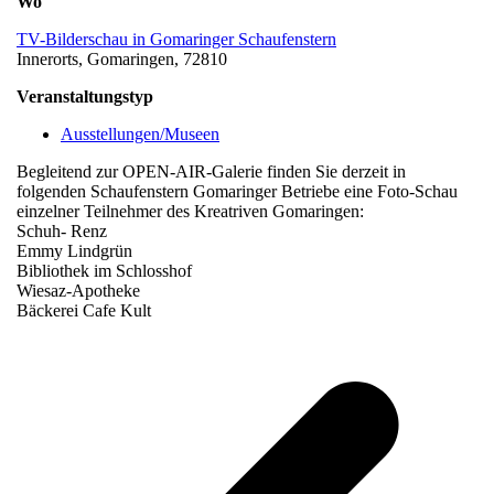
Wo
TV-Bilderschau in Gomaringer Schaufenstern
Innerorts, Gomaringen, 72810
Veranstaltungstyp
Ausstellungen/Museen
Begleitend zur OPEN-AIR-Galerie finden Sie derzeit in
folgenden Schaufenstern Gomaringer Betriebe eine Foto-Schau
einzelner Teilnehmer des Kreatriven Gomaringen:
Schuh- Renz
Emmy Lindgrün
Bibliothek im Schlosshof
Wiesaz-Apotheke
Bäckerei Cafe Kult
v
B