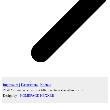
Impressum |
Datenschutz |
Kontakt
© 2026 Steinlach-Kultur - Alle Rechte vorbehalten |
Info
Design by -
HOMEPAGE HEXXER
d