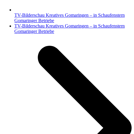
TV-Bilderschau Kreatives Gomaringen – in Schaufenstern
Gomaringer Betriebe
Nächster
TV-Bilderschau Kreatives Gomaringen – in Schaufenstern
Beitrag:
Gomaringer Betriebe