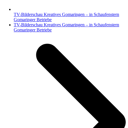
TV-Bilderschau Kreatives Gomaringen – in Schaufenstern
Gomaringer Betriebe
Nächster
TV-Bilderschau Kreatives Gomaringen – in Schaufenstern
Beitrag:
Gomaringer Betriebe