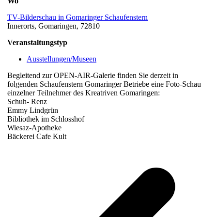
Wo
TV-Bilderschau in Gomaringer Schaufenstern
Innerorts, Gomaringen, 72810
Veranstaltungstyp
Ausstellungen/Museen
Begleitend zur OPEN-AIR-Galerie finden Sie derzeit in
folgenden Schaufenstern Gomaringer Betriebe eine Foto-Schau
einzelner Teilnehmer des Kreatriven Gomaringen:
Schuh- Renz
Emmy Lindgrün
Bibliothek im Schlosshof
Wiesaz-Apotheke
Bäckerei Cafe Kult
v
B