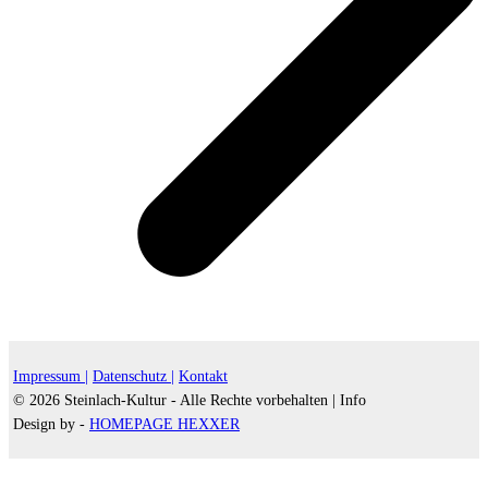
Impressum |
Datenschutz |
Kontakt
© 2026 Steinlach-Kultur - Alle Rechte vorbehalten |
Info
Design by -
HOMEPAGE HEXXER
d