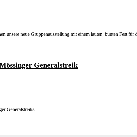
fnen unsere neue Gruppenausstellung mit einem lauten, bunten Fest fü
Mössinger Generalstreik
ger Generalstreiks.