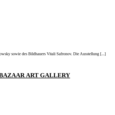
wsky sowie des Bildhauers Vitali Safronov. Die Ausstellung [...]
EONBAZAAR ART GALLERY