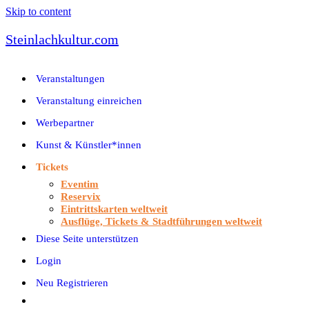
Skip to content
Steinlachkultur.com
Veranstaltungen
Veranstaltung einreichen
Werbepartner
Kunst & Künstler*innen
Tickets
Eventim
Reservix
Eintrittskarten weltweit
Ausflüge, Tickets & Stadtführungen weltweit
Diese Seite unterstützen
Login
Neu Registrieren