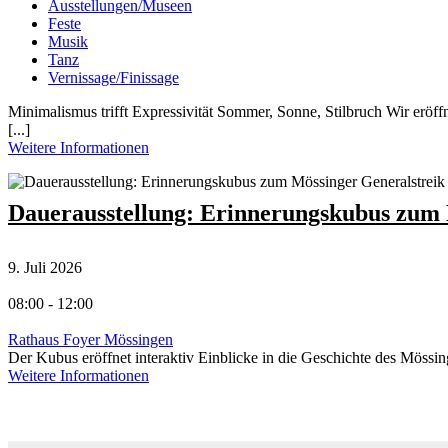
Ausstellungen/Museen
Feste
Musik
Tanz
Vernissage/Finissage
Minimalismus trifft Expressivität Sommer, Sonne, Stilbruch Wir eröf
[...]
Weitere Informationen
Dauerausstellung: Erinnerungskubus zum 
9. Juli 2026
08:00 - 12:00
Rathaus Foyer Mössingen
Der Kubus eröffnet interaktiv Einblicke in die Geschichte des Mössin
Weitere Informationen