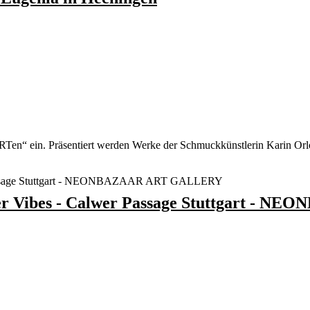
ARTen“ ein. Präsentiert werden Werke der Schmuckkünstlerin Karin Orlo
ibes - Calwer Passage Stuttgart - N