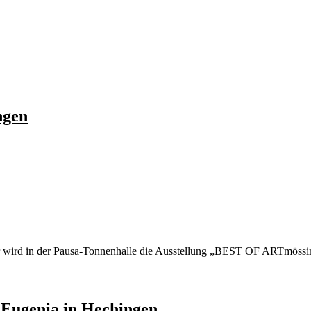
ngen
wird in der Pausa-Tonnenhalle die Ausstellung „BEST OF ARTmössingen
a Eugenia in Hechingen