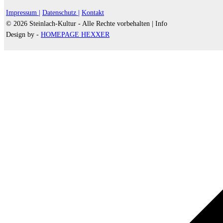
Impressum |
Datenschutz |
Kontakt
© 2026 Steinlach-Kultur - Alle Rechte vorbehalten |
Info
Design by -
HOMEPAGE HEXXER